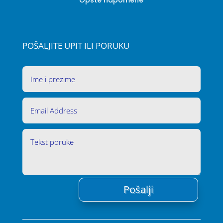
POŠALJITE UPIT ILI PORUKU
Pošalji