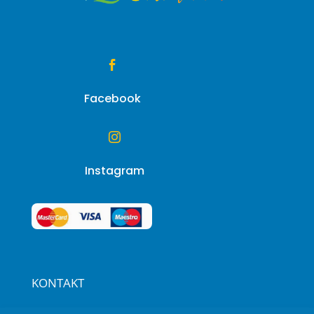

Facebook

Instagram
KONTAKT