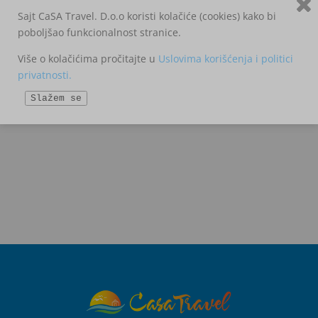
Sajt CaSA Travel. D.o.o koristi kolačiće (cookies) kako bi
poboljšao funkcionalnost stranice.
Više o kolačićima pročitajte u
Uslovima korišćenja i politici
privatnosti.
Slažem se