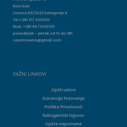
Novi Sad
Licenca 63/2022 kategorija A
Tel:+381 21/ 422200
Mob: +381 69 /1030133
ponedeljak – petak od 10 do 18h
casatravelns@gmail.com
VAŽNI LINKOVI
Opšti uslovi
Garancija Putovanja
Politika Privatnosti
Subagentski Ugovor
Opšte napomene