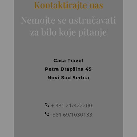
Kontaktirajte nas
Nemojte se ustručavati
za bilo koje pitanje
Casa Travel
Petra Drapšina 45
Novi Sad Serbia
+ 381 21/422200
+381 69/1030133