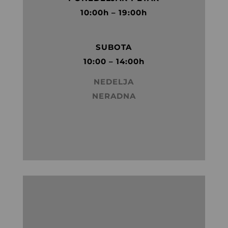
10:00h – 19:00h
SUBOTA
10:00 – 14:00h
NE
DELJA
NERADN
A