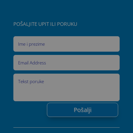
POŠALJITE UPIT ILI PORUKU
Pošalji