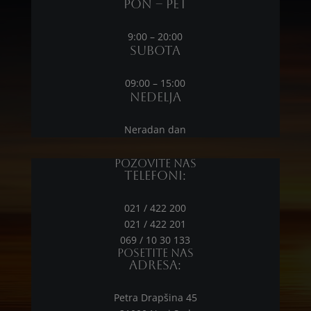
Pon – Pet
9:00 – 20:00
Subota
09:00 – 15:00
Nedelja
Neradan dan
Pozovite nas
Telefoni:
021 / 422 200
021 / 422 201
069 / 10 30 133
Posetite nas
Adresa:
Petra Drapšina 45