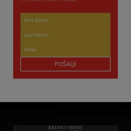
POŠALJI
Radno vreme