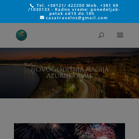
Tel. +38121/ 422200 Mob. +381 69
/1030133 - Radno vreme: ponedeljak-
petak od10 do 18h
casatravelns@gmail.com
NOVOGODIŠNJA MAGIJA
AZURNE OBALE