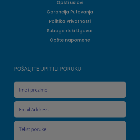
Opšti uslovi
Garancija Putovanja
Politika Privatnosti
Subagentski Ugovor
Opšte napomene
POŠALJITE UPIT ILI PORUKU