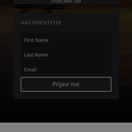
21000 Novi Sad
Naš newsletter
Prijavi me