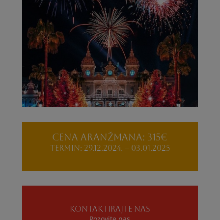
Cena aranžmana: 315€
Termin: 29.12.2024. – 03.01.2025
KONTAKTIRAJTE NAS
Pozovite nas