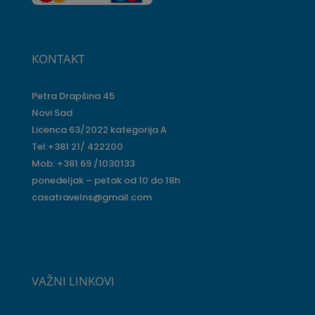
KONTAKT
Petra Drapšina 45
Novi Sad
Licenca 63/2022 kategorija A
Tel:+381 21/ 422200
Mob: +381 69 /1030133
ponedeljak – petak od 10 do 18h
casatravelns@gmail.com
VAŽNI LINKOVI