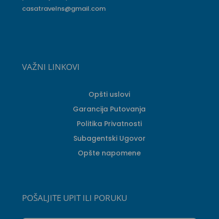
casatravelns@gmail.com
VAŽNI LINKOVI
Opšti uslovi
Garancija Putovanja
Politika Privatnosti
Subagentski Ugovor
Opšte napomene
POŠALJITE UPIT ILI PORUKU