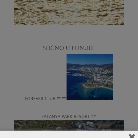
SLIČNO U PONUDI
FOREVER CLUB ****
LATANYA PARK RESORT 4*