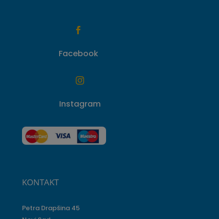

Facebook

Instagram
KONTAKT
Petra Drapšina 45