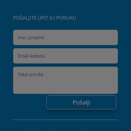
POŠALJITE UPIT ILI PORUKU
Pošalji