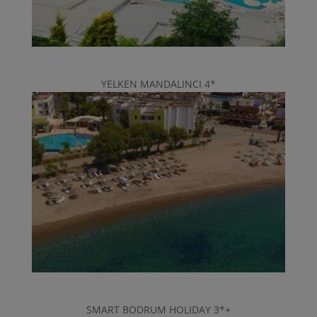
YELKEN MANDALINCI 4*
SMART BODRUM HOLIDAY 3*+