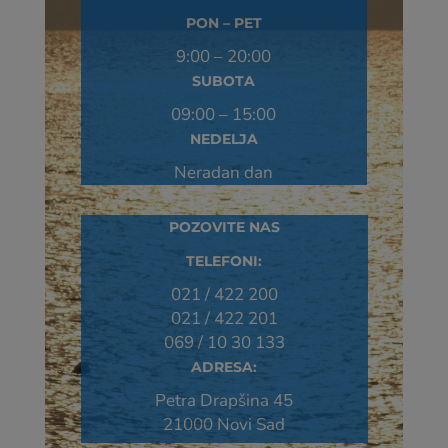
PON – PET
9:00 – 20:00
SUBOTA
09:00 – 15:00
NEDELJA
Neradan dan
POZOVITE NAS
TELEFONI:
021 / 422 200
021 / 422 201
069 / 10 30 133
ADRESA:
Petra Drapšina 45
21000 Novi Sad