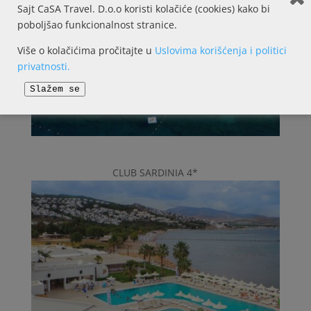
Sajt CaSA Travel. D.o.o koristi kolačiće (cookies) kako bi
poboljšao funkcionalnost stranice.
Više o kolačićima pročitajte u
Uslovima korišćenja i politici
privatnosti.
Slažem se
CLUB SARDINIA 4*