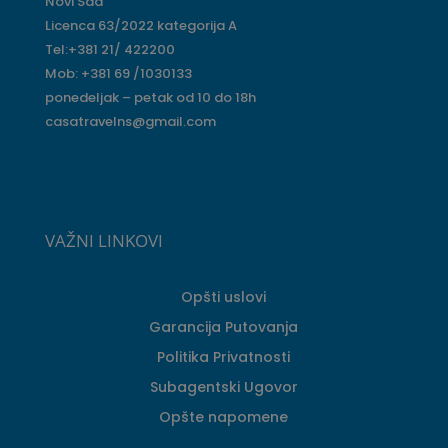
Novi Sad
Licenca 63/2022 kategorija A
Tel:+381 21/ 422200
Mob: +381 69 /1030133
ponedeljak – petak od 10 do 18h
casatravelns@gmail.com
VAŽNI LINKOVI
Opšti uslovi
Garancija Putovanja
Politika Privatnosti
Subagentski Ugovor
Opšte napomene