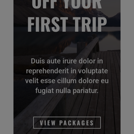
OFF YOUR
FIRST TRIP
Duis aute irure dolor in
reprehenderit in voluptate
velit esse cillum dolore eu
fugiat nulla pariatur.
VIEW PACKAGES