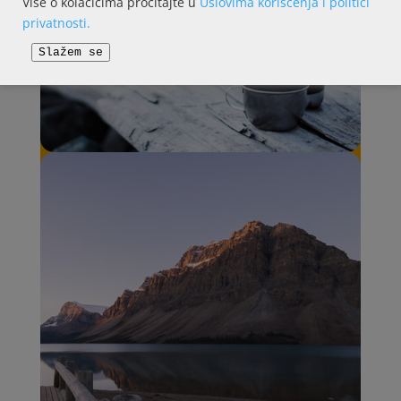
Više o kolačićima pročitajte u
Uslovima korišćenja i politici
privatnosti.
Slažem se