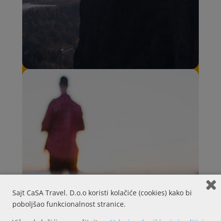
Sajt CaSA Travel. D.o.o koristi kolačiće (cookies) kako bi
poboljšao funkcionalnost stranice.