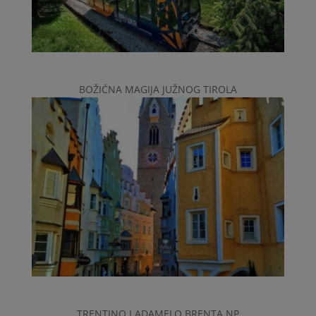
BOŽIĆNA MAGIJA JUŽNOG TIROLA
TRENTINO I ADAMELO BRENTA NP