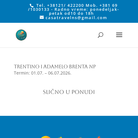
Tel. +38121/ 422200 Mob. +381 69
/1030133 - Radno vreme: ponedeljak-
petak od10 do 18h
casatravelns@gmail.com
TRENTINO I ADAMELO BRENTA NP
Termin: 01.07. – 06.07.2026.
SLIČNO U PONUDI