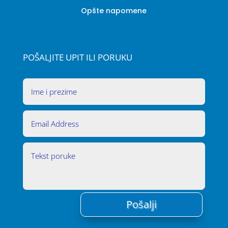
Opšte napomene
POŠALJITE UPIT ILI PORUKU
Pošalji