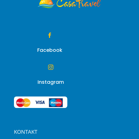

Facebook

Instagram
KONTAKT