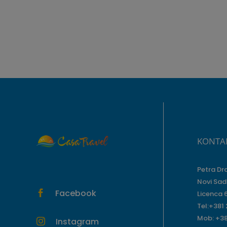
KONTA
Petra Dr
Novi Sad
Facebook

Licenca 
Tel:+381
Mob: +38
Instagram
