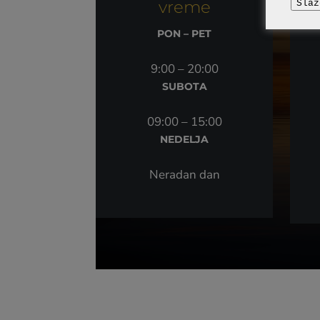
vreme
Slaž
PON – PET
9:00 – 20:00
SUBOTA
09:00 – 15:00
NEDELJA
Neradan dan