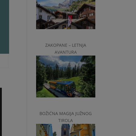
ZAKOPANE – LETNJA
AVANTURA
BOŽIĆNA MAGIJA JUŽNOG
TIROLA