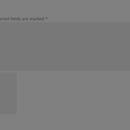
ired fields are marked
*