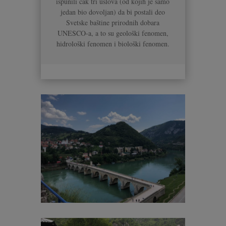
ispunili čak tri uslova (od kojih je samo
jedan bio dovoljan) da bi postali deo
Svetske baštine prirodnih dobara
UNESCO-a, a to su geološki fenomen,
hidrološki fenomen i biološki fenomen.