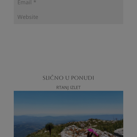
SLIČNO U PONUDI
RTANJ IZLET