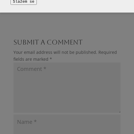
Slažem se
Submit a Comment
Your email address will not be published.
Required
fields are marked
*