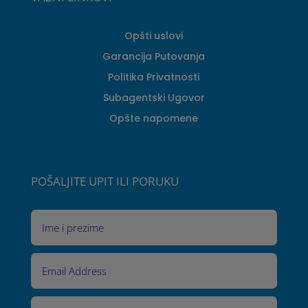
Opšti uslovi
Garancija Putovanja
Politika Privatnosti
Subagentski Ugovor
Opšte napomene
POŠALJITE UPIT ILI PORUKU