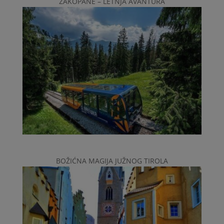
ZAKOPANE – LETNJA AVANTURA
BOŽIĆNA MAGIJA JUŽNOG TIROLA