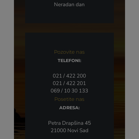
Neradan dan
Pozovite nas
TELEFONI:
021 / 422 200
021 / 422 201
069 / 10 30 133
Posetite nas
ADRESA:
Petra Drapšina 45
21000 Novi Sad