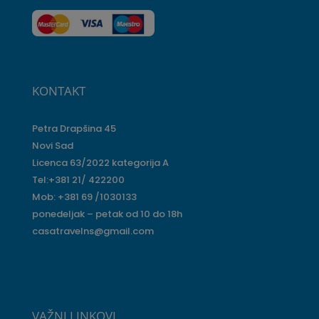
KONTAKT
Petra Drapšina 45
Novi Sad
Licenca 63/2022 kategorija A
Tel:+381 21/ 422200
Mob: +381 69 /1030133
ponedeljak – petak od 10 do 18h
casatravelns@gmail.com
VAŽNI LINKOVI