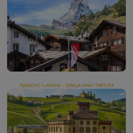
PIJEMONT I LANGHE – ZEMLJA VINA I TARTUFA