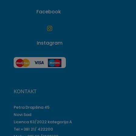
Facebook

Instagram
KONTAKT
Petra Drapšina 45
Novi Sad
Licenca 63/2022 kategorija A
Tel:+381 21/ 422200