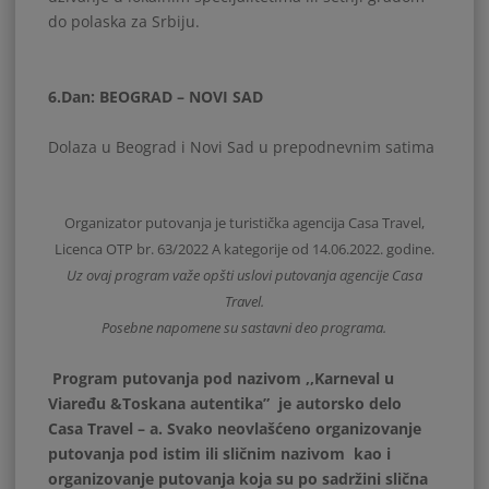
do polaska za Srbiju.
6.Dan: BEOGRAD – NOVI SAD
Dolaza u Beograd i Novi Sad u prepodnevnim satima
Organizator putovanja je turistička agencija Casa Travel,
Licenca OTP br. 63/2022 A kategorije od 14.06.2022. godine.
Uz ovaj program važe opšti uslovi putovanja agencije Casa
Travel.
Posebne napomene su sastavni deo programa.
Program putovanja pod nazivom ,,Karneval u
Viaređu &Toskana autentika” je autorsko delo
Casa Travel – a. Svako neovlašćeno organizovanje
putovanja pod istim ili sličnim nazivom kao i
organizovanje putovanja koja su po sadržini slična