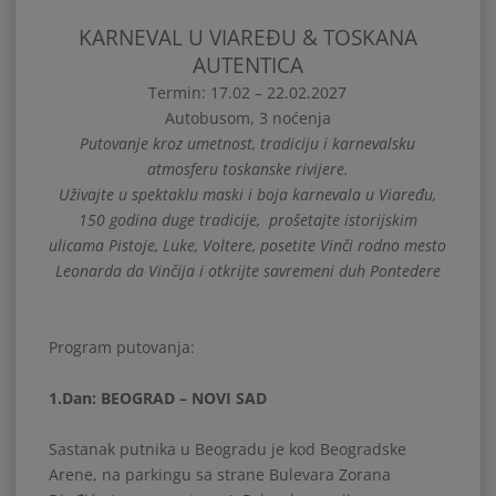
KARNEVAL U VIAREĐU & TOSKANA
AUTENTICA
Termin: 17.02 – 22.02.2027
Autobusom, 3 noćenja
Putovanje kroz umetnost, tradiciju i karnevalsku
atmosferu toskanske rivijere.
Uživajte u spektaklu maski i boja karnevala u Viaređu,
150 godina duge tradicije, prošetajte istorijskim
ulicama Pistoje, Luke, Voltere, posetite Vinči rodno mesto
Leonarda da Vinčija i otkrijte savremeni duh Pontedere
Program putovanja:
1.Dan: BEOGRAD – NOVI SAD
Sastanak putnika u Beogradu je kod Beogradske
Arene, na parkingu sa strane Bulevara Zorana