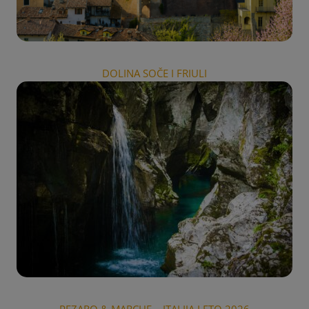
DOLINA SOČE I FRIULI
PEZARO & MARCHE – ITALIJA LETO 2026