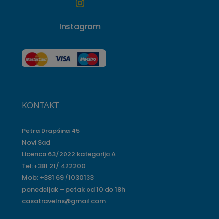

Instagram
KONTAKT
Petra Drapšina 45
Novi Sad
Licenca 63/2022 kategorija A
Tel:+381 21/ 422200
Mob: +381 69 /1030133
ponedeljak – petak od 10 do 18h
casatravelns@gmail.com