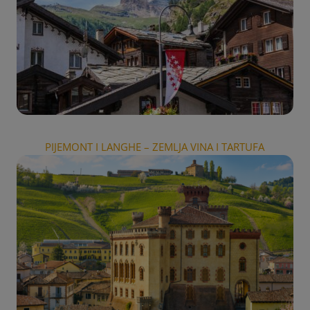
PIJEMONT I LANGHE – ZEMLJA VINA I TARTUFA