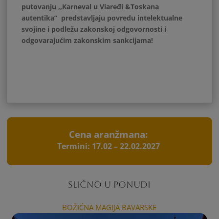
putovanju ,,Karneval u Viaređi &Toskana
autentika” predstavljaju povredu intelektualne
svojine i podležu zakonskoj odgovornosti i
odgovarajućim zakonskim sankcijama!
Cena aranžmana:
Termini: 17.02 – 22.02.2027
SLIČNO U PONUDI
BOŽIĆNA MAGIJA BAVARSKE