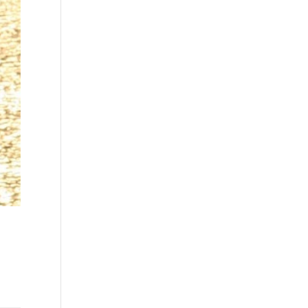
alnost