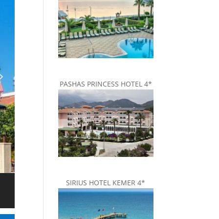
PASHAS PRINCESS HOTEL 4*
SIRIUS HOTEL KEMER 4*