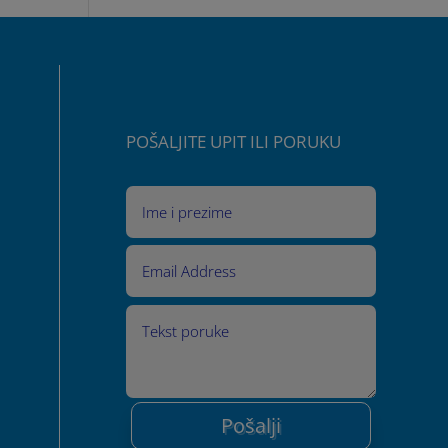
POŠALJITE UPIT ILI PORUKU
Pošalji