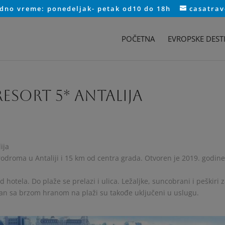
adno vreme: ponedeljak- petak od10 do 18h
casatra
POČETNA
EVROPSKE DESTI
ESORT 5* Antalija
ija
rodroma u Antaliji i 15 km od centra grada. Otvoren je 2019. godine
hotela. Do plaže se prelazi i ulica. Ležaljke, suncobrani i peškiri 
oran sa brzom hranom na plaži su takođe uključeni u uslugu.