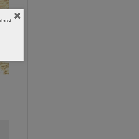
alnost