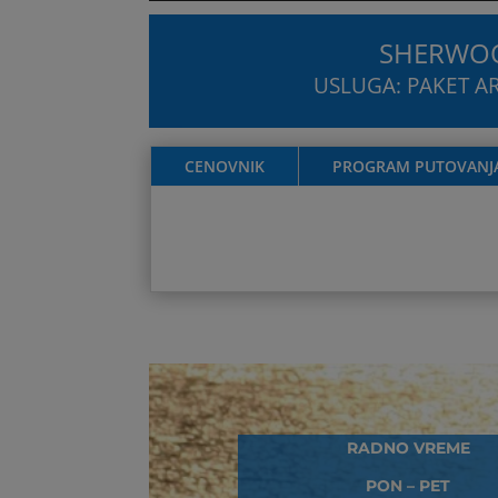
SHERWOO
USLUGA: PAKET AR
CENOVNIK
PROGRAM PUTOVANJ
RADNO VREME
PON – PET