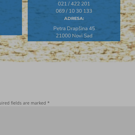
021 / 422 201
069 / 10 30 133
ADRESA:
Petra Drapšina 45
21000 Novi Sad
ired fields are marked
*