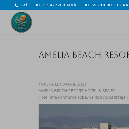
Tel. +38121/ 422200 Mob. +381 69 /1030133 - R
AMELIA BEACH RESO
TURSKA LETOVANJE 2021
AMELIA BEACH RESORT HOTEL & SPA 5*
Hotel ima komforne sobe, veliki broj sadržaja i