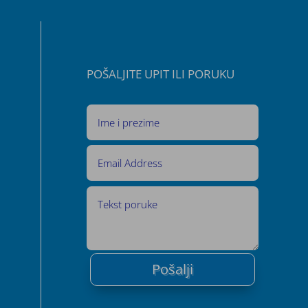
POŠALJITE UPIT ILI PORUKU
Pošalji