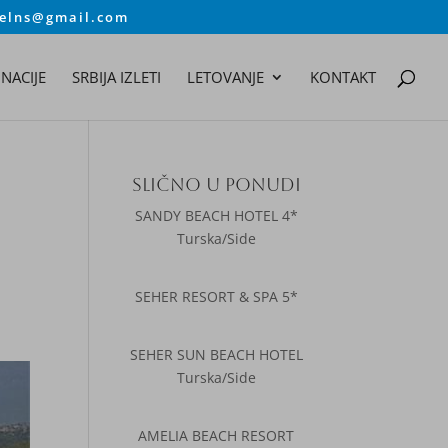
velns@gmail.com
NACIJE
SRBIJA IZLETI
LETOVANJE
KONTAKT
SLIČNO U PONUDI
SANDY BEACH HOTEL 4*
Turska/Side
SEHER RESORT & SPA 5*
SEHER SUN BEACH HOTEL
Turska/Side
AMELIA BEACH RESORT