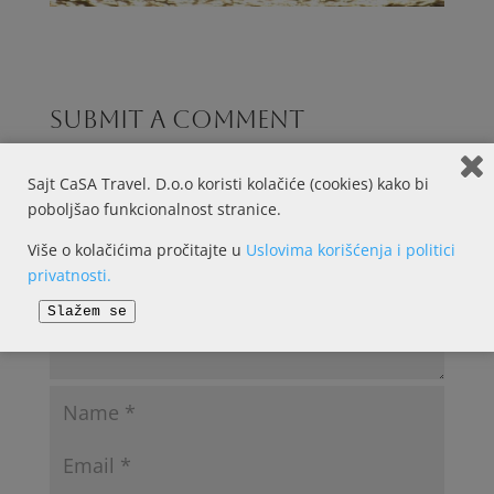
Submit a Comment
Your email address will not be published.
Required
fields are marked
*
Sajt CaSA Travel. D.o.o koristi kolačiće (cookies) kako bi
poboljšao funkcionalnost stranice.
Više o kolačićima pročitajte u
Uslovima korišćenja i politici
privatnosti.
Slažem se