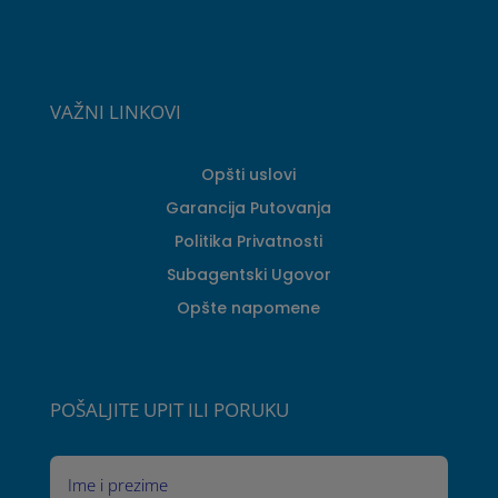
VAŽNI LINKOVI
Opšti uslovi
Garancija Putovanja
Politika Privatnosti
Subagentski Ugovor
Opšte napomene
POŠALJITE UPIT ILI PORUKU