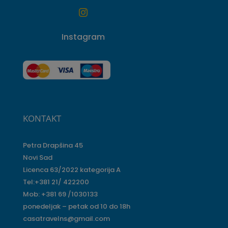

Instagram
KONTAKT
Petra Drapšina 45
Novi Sad
Licenca 63/2022 kategorija A
Tel:+381 21/ 422200
Mob: +381 69 /1030133
ponedeljak – petak od 10 do 18h
casatravelns@gmail.com