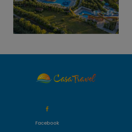

Facebook