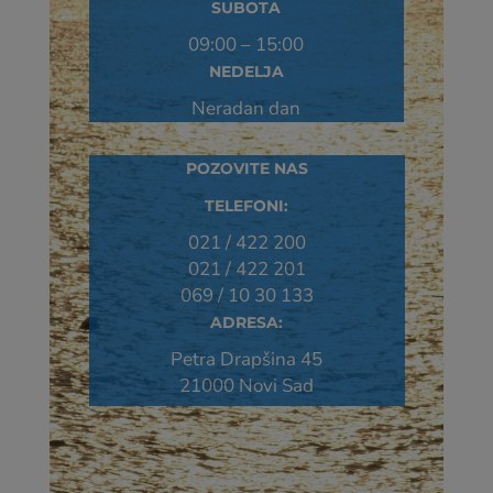
SUBOTA
09:00 – 15:00
NEDELJA
Neradan dan
POZOVITE NAS
TELEFONI:
021 / 422 200
021 / 422 201
069 / 10 30 133
ADRESA:
Petra Drapšina 45
21000 Novi Sad