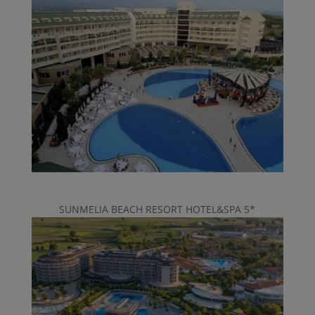
SUNMELIA BEACH RESORT HOTEL&SPA 5*