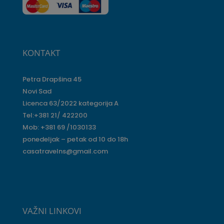
KONTAKT
Petra Drapšina 45
Novi Sad
Licenca 63/2022 kategorija A
Tel:+381 21/ 422200
Mob: +381 69 /1030133
ponedeljak – petak od 10 do 18h
casatravelns@gmail.com
VAŽNI LINKOVI