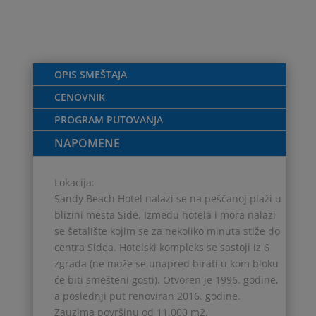
OPIS SMEŠTAJA
CENOVNIK
PROGRAM PUTOVANJA
NAPOMENE
Lokacija:
Sandy Beach Hotel nalazi se na peščanoj plaži u
blizini mesta Side. Između hotela i mora nalazi
se šetalište kojim se za nekoliko minuta stiže do
centra Sidea. Hotelski kompleks se sastoji iz 6
zgrada (ne može se unapred birati u kom bloku
će biti smešteni gosti). Otvoren je 1996. godine,
a poslednji put renoviran 2016. godine.
Zauzima površinu od 11.000 m2.