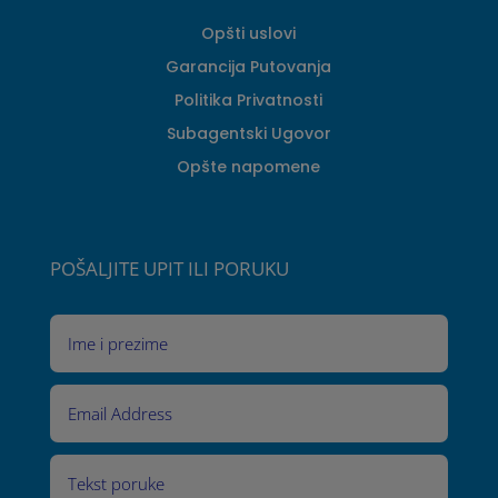
Opšti uslovi
Garancija Putovanja
Politika Privatnosti
Subagentski Ugovor
Opšte napomene
POŠALJITE UPIT ILI PORUKU