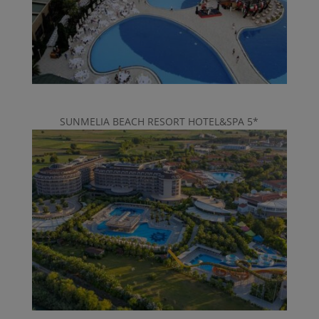
SUNMELIA BEACH RESORT HOTEL&SPA 5*