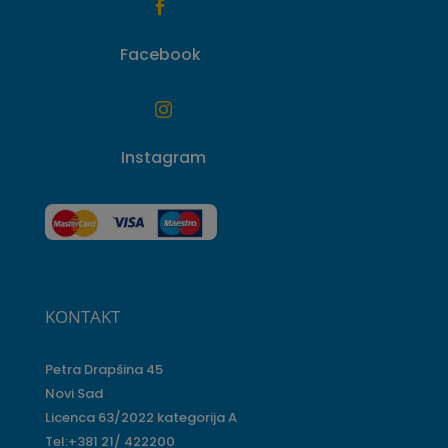

Facebook

Instagram
KONTAKT
Petra Drapšina 45
Novi Sad
Licenca 63/2022 kategorija A
Tel:+381 21/ 422200