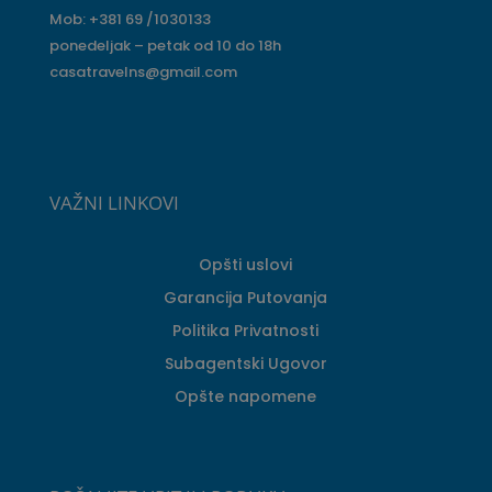
Mob: +381 69 /1030133
ponedeljak – petak od 10 do 18h
casatravelns@gmail.com
VAŽNI LINKOVI
Opšti uslovi
Garancija Putovanja
Politika Privatnosti
Subagentski Ugovor
Opšte napomene