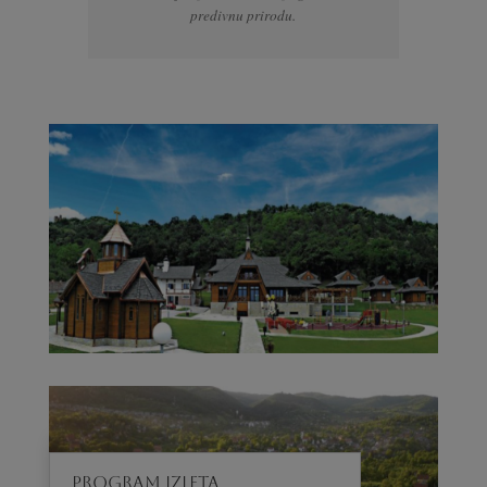
predivnu prirodu.
PROGRAM IZLETA