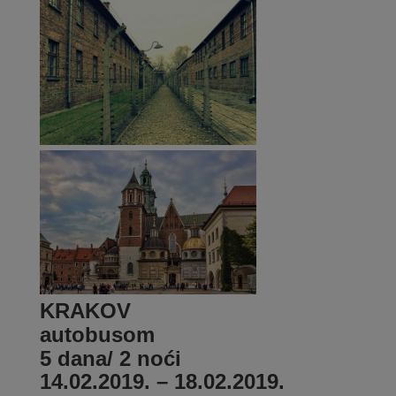
KRAKOV
autobusom
5 dana/ 2 noći
14.02.2019. – 18.02.2019.