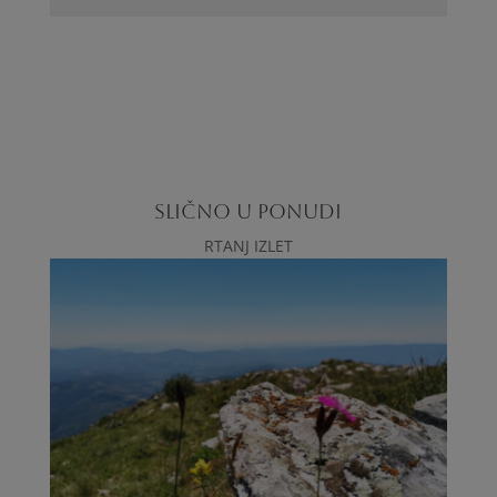
SLIČNO U PONUDI
RTANJ IZLET