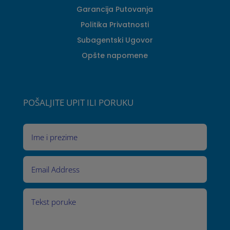
Garancija Putovanja
Politika Privatnosti
Subagentski Ugovor
Opšte napomene
POŠALJITE UPIT ILI PORUKU