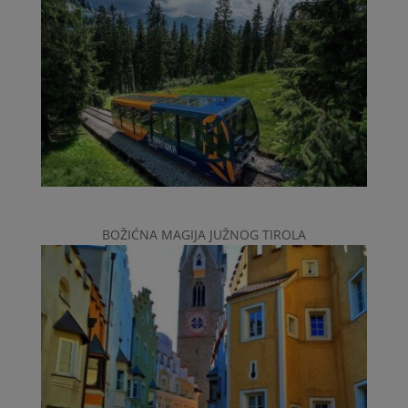
BOŽIĆNA MAGIJA JUŽNOG TIROLA