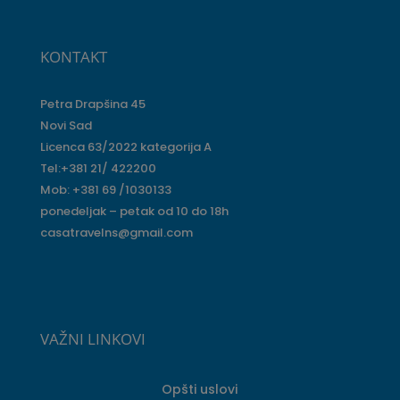
KONTAKT
Petra Drapšina 45
Novi Sad
Licenca 63/2022 kategorija A
Tel:+381 21/ 422200
Mob: +381 69 /1030133
ponedeljak – petak od 10 do 18h
casatravelns@gmail.com
VAŽNI LINKOVI
Opšti uslovi